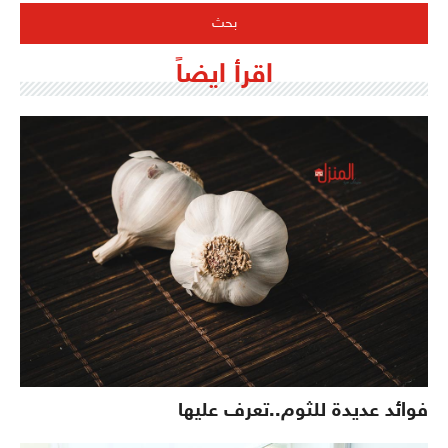
اقرأ ايضاً
فوائد عديدة للثوم..تعرف عليها