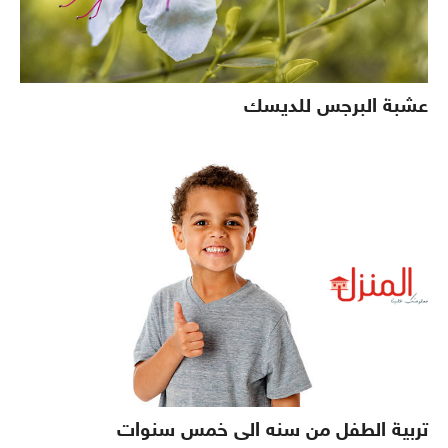
عشبة البرجس للديسك
تربية الطفل من سنه الى خمس سنوات