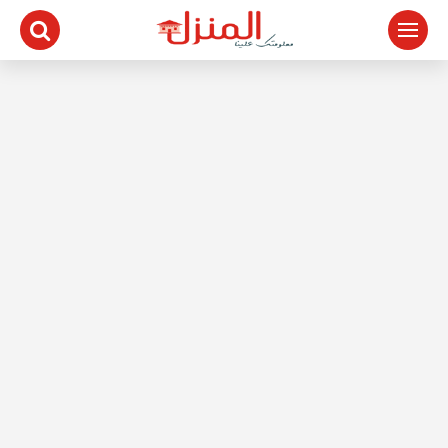
لتجاوز
لى
لمحتوى