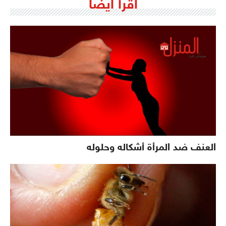
اقرأ ايضاً
العنف ضد المرأة أشكاله وحلوله