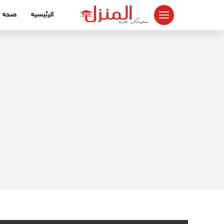
لتجاوز
الرئيسيه
صحه
لى
لمحتوى