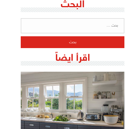
البحث
البحث
عن:
اقرأ ايضاً