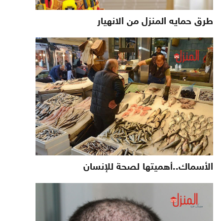
طرق حمايه المنزل من الانهيار
الأسماك..أهميتها لصحة للإنسان