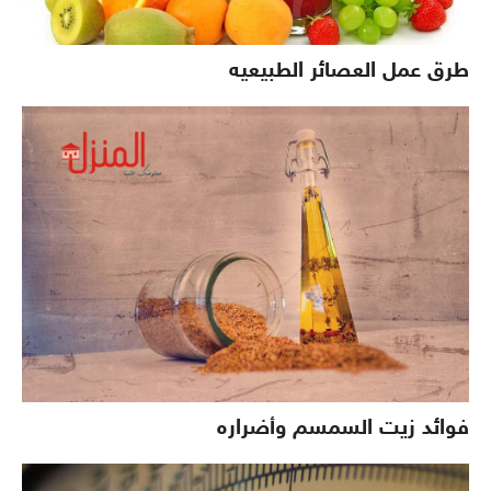
طرق عمل العصائر الطبيعيه
فوائد زيت السمسم وأضراره