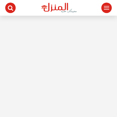
لتجاوز
لى
لمحتوى