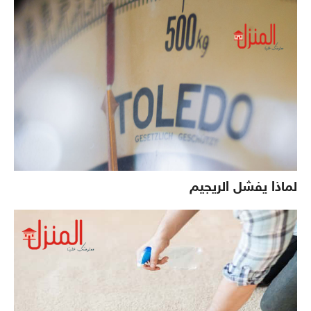
لماذا يفشل الريجيم