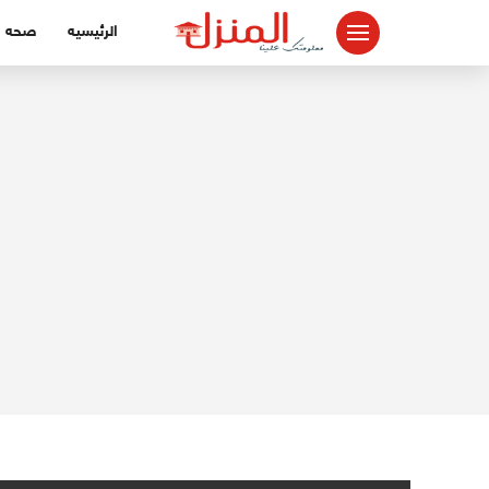
لتجاوز
الرئيسيه
صحه
لى
لمحتوى