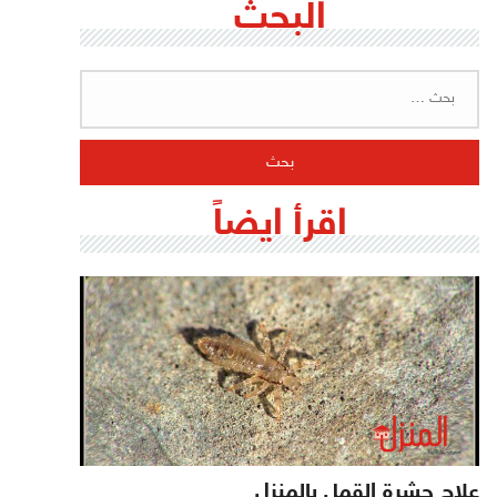
البحث
البحث
عن:
اقرأ ايضاً
علاج حشرة القمل بالمنزل