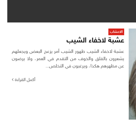
الاعشاب
عشبة لاخفاء الشيب
عشبة لاخفاء الشيب ظهور الشيب أمر يزعج البعض ويجعلهم
يشعرون بالقلق والخوف من التقدم في العمر، ولا يرضون
عن مظهرهم هكذا، ويرغبون في التخلص...
أكمل القراءة