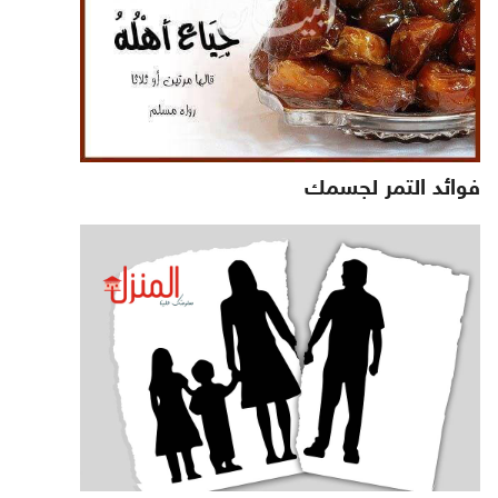
فوائد التمر لجسمك