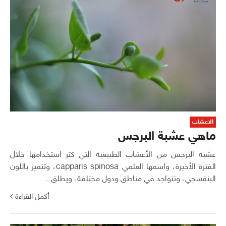
الاعشاب
ماهي عشبة البرجس
عشبة البرجس من الأعشاب الطبيعية التي كثر استخدامها خلال
الفترة الأخيرة، واسمها العلمي capparis spinosa، وتتميز باللون
البنفسجي، وتتواجد في مناطق ودول مختلفة، ويطلق...
أكمل القراءة