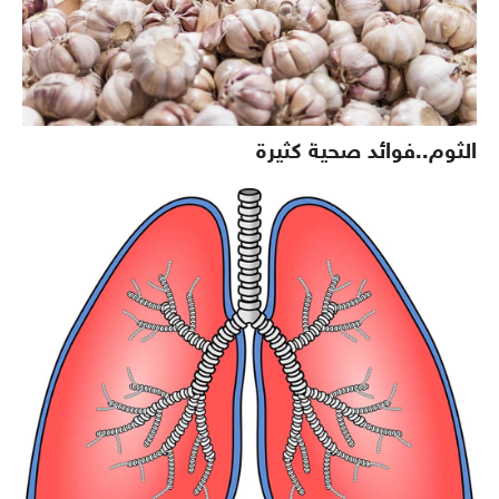
الثوم..فوائد صحية كثيرة