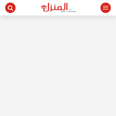
لتجاوز
لى
لمحتوى