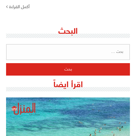
أكمل القراءة
البحث
البحث
عن:
اقرأ ايضاً