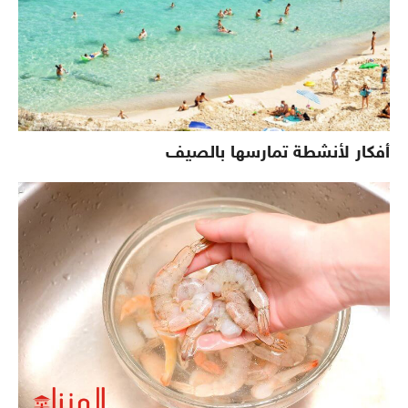
أفكار لأنشطة تمارسها بالصيف