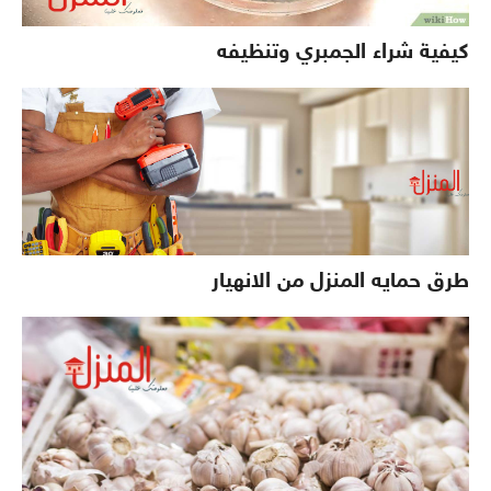
كيفية شراء الجمبري وتنظيفه
طرق حمايه المنزل من الانهيار