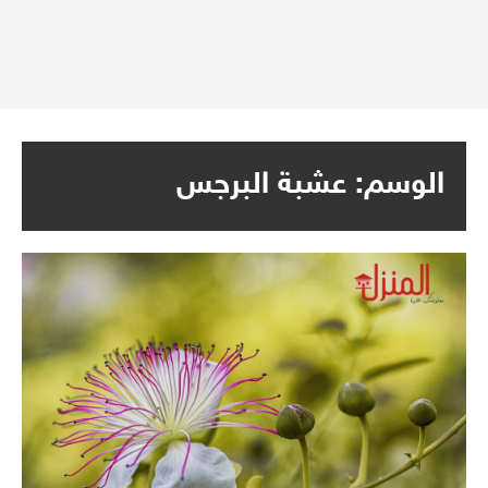
الوسم:
عشبة البرجس