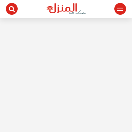
لتجاوز
لى
لمحتوى