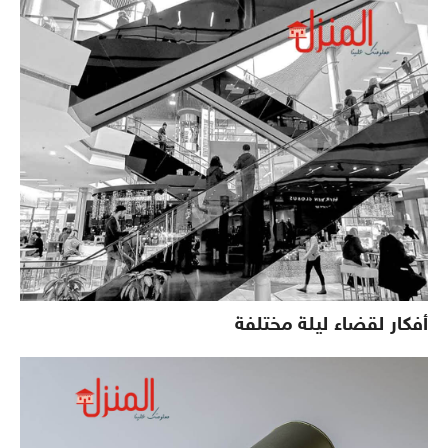
أفكار لقضاء ليلة مختلفة