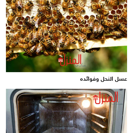
عسل النحل وفوائده