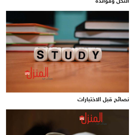
النحل وفوائده
نصائح قبل الاختبارات