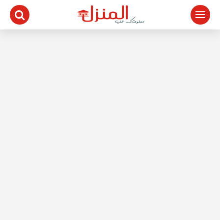
لتجاوز
لى
لمحتوى