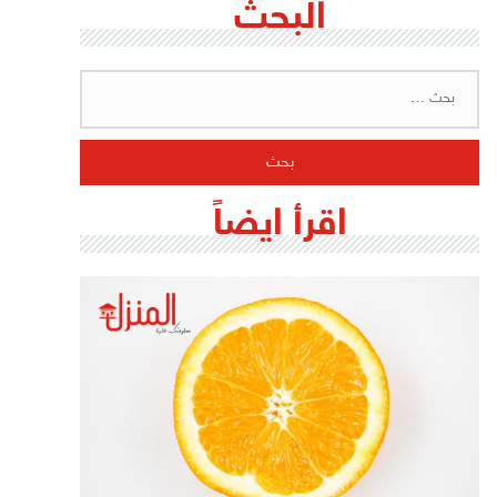
البحث
البحث
عن:
اقرأ ايضاً