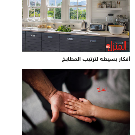
أفكار بسيطه لترتيب المطابخ