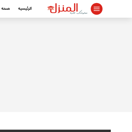
لتجاوز
الرئيسيه
صحه
لى
لمحتوى