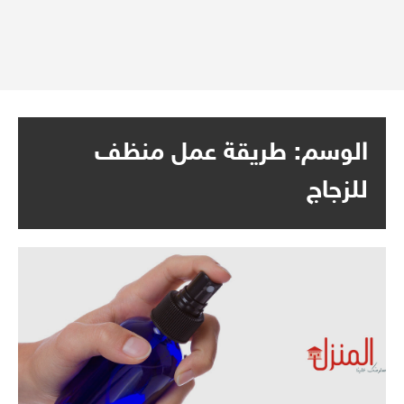
الوسم:
طريقة عمل منظف
للزجاج