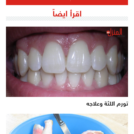
اقرأ ايضاً
تورم اللثة وعلاجه