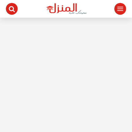
لتجاوز
لى
لمحتوى