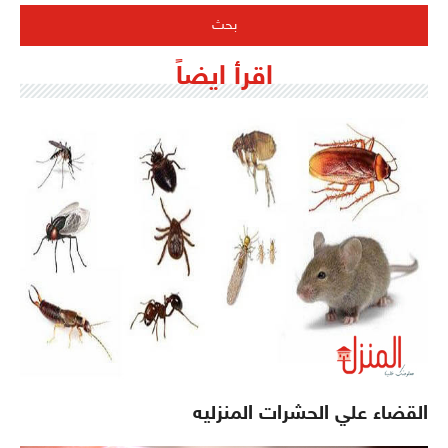
اقرأ ايضاً
القضاء علي الحشرات المنزليه