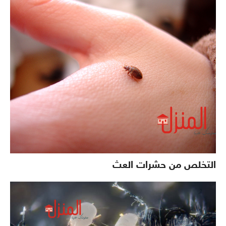
التخلص من حشرات العث