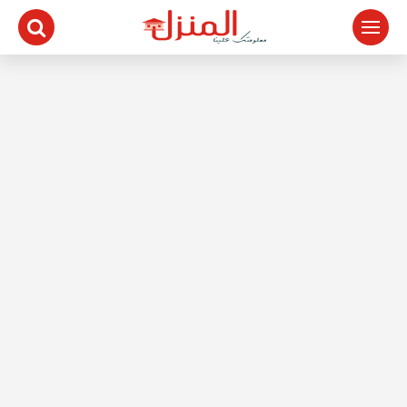
لتجاوز
لى
لمحتوى