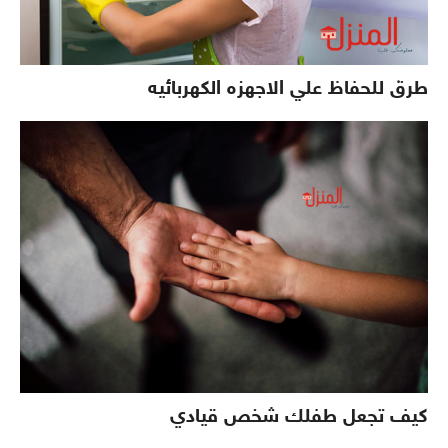
طرق للحفاظ علي الاجهزه الكهربائيه
كيف تجعل طفلك شخص قيادي