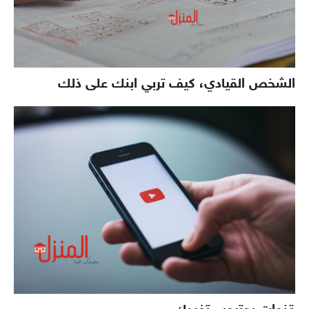
الشخص القيادي، كيف تربي ابنك على ذلك