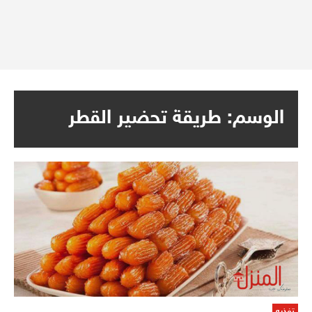
الوسم:
طريقة تحضير القطر
تغذيه