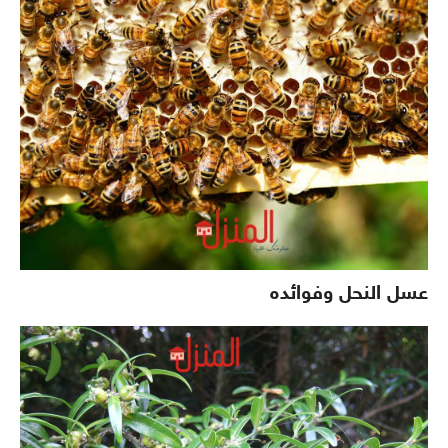
عسل النحل وفوائده