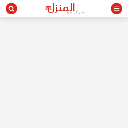
لتجاوز
لى
لمحتوى