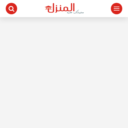
لتجاوز
لى
لمحتوى