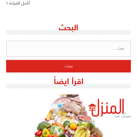
أكمل القراءة
البحث
البحث
عن:
اقرأ ايضاً