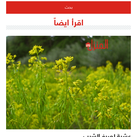
اقرأ ايضاً
عشبة لصبغ الشيب