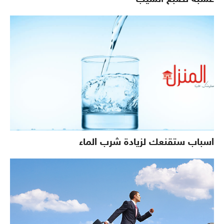
اسباب ستقنعك لزيادة شرب الماء