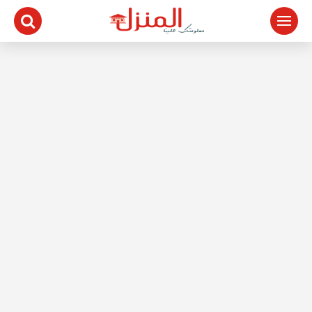
لتجاوز
لى
لمحتوى