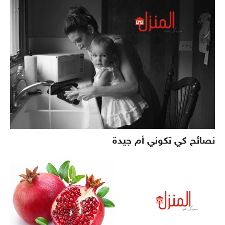
نصائح كي تكوني أم جيدة