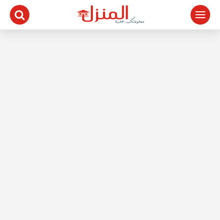
لتجاوز
لى
لمحتوى