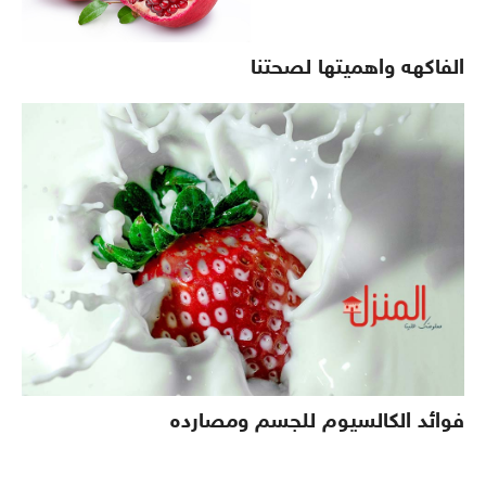
الفاكهه واهميتها لصحتنا
فوائد الكالسيوم للجسم ومصارده