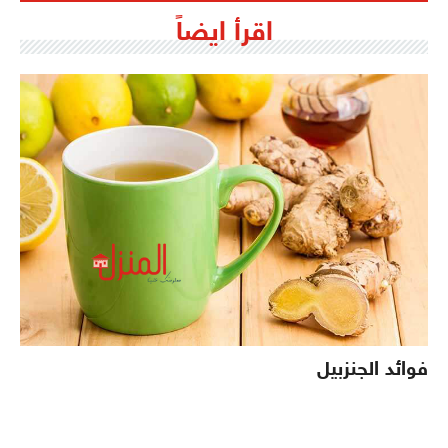
اقرأ ايضاً
فوائد الجنزبيل