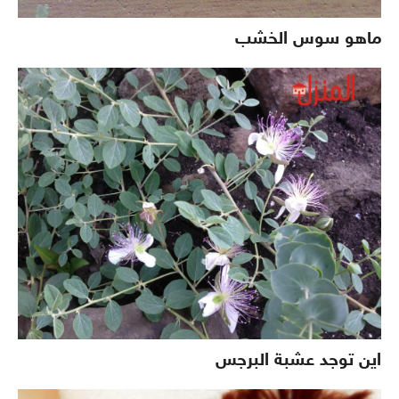
ماهو سوس الخشب
اين توجد عشبة البرجس