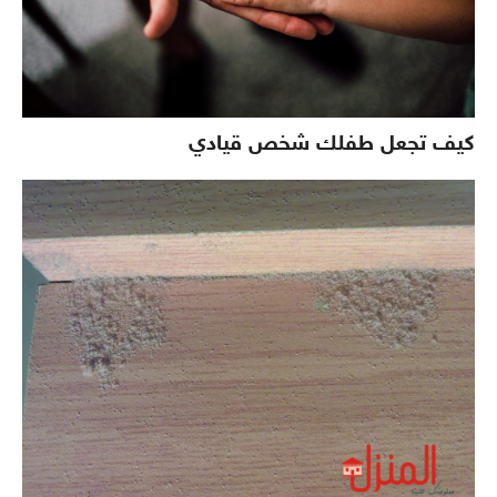
كيف تجعل طفلك شخص قيادي