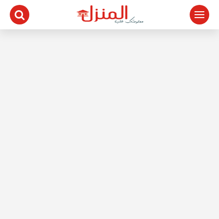
لتجاوز
لى
لمحتوى