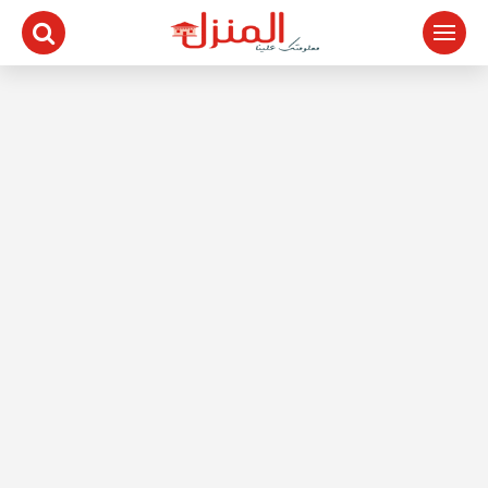
لتجاوز
لى
لمحتوى