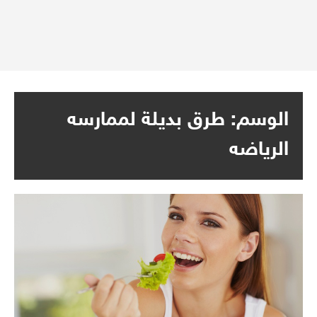
الوسم:
طرق بديلة لممارسه
الرياضه