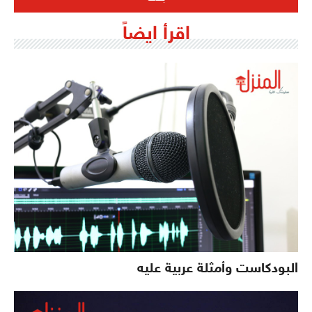
اقرأ ايضاً
البودكاست وأمثلة عربية عليه