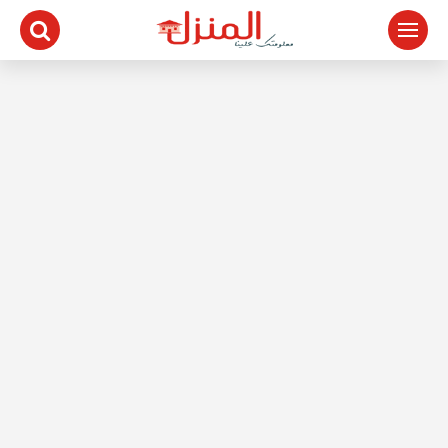
لتجاوز
لى
لمحتوى