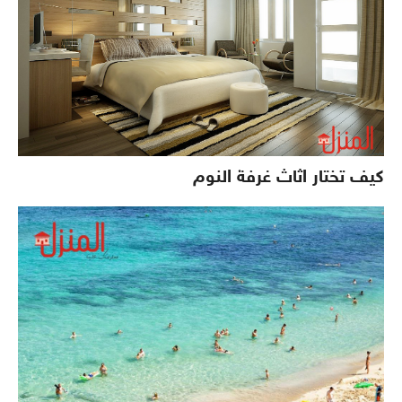
كيف تختار اثاث غرفة النوم