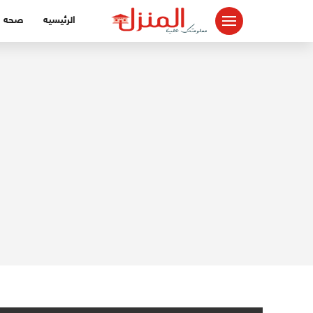
لتجاوز
الرئيسيه
صحه
لى
لمحتوى