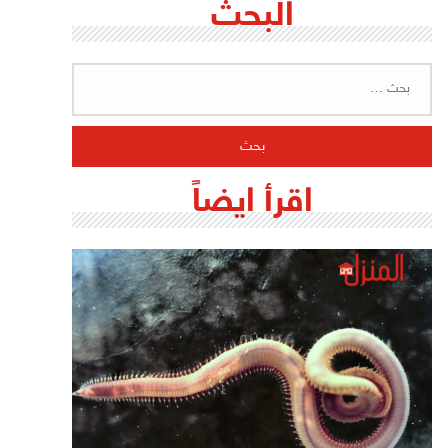
البحث
البحث
عن:
اقرأ ايضاً