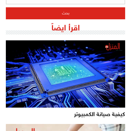
اقرأ ايضاً
كيفية صيانة الكمبيوتر