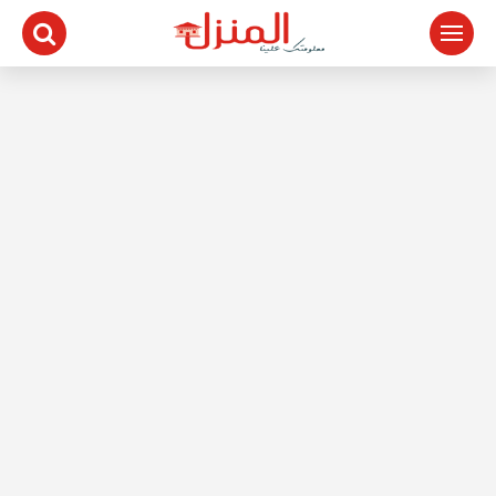
لتجاوز
لى
لمحتوى