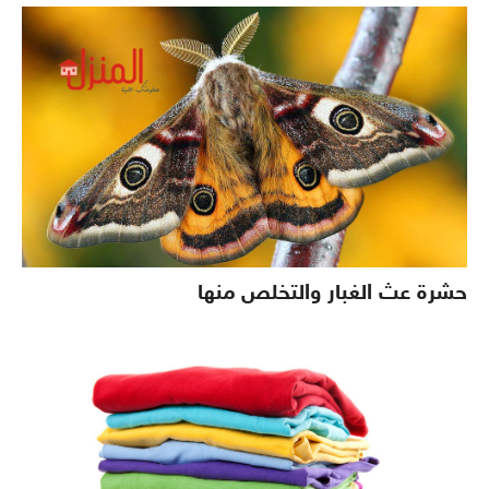
حشرة عث الغبار والتخلص منها