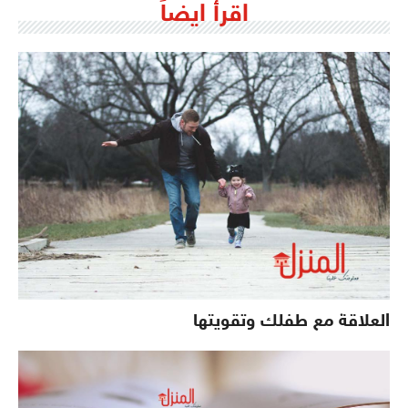
اقرأ ايضاً
العلاقة مع طفلك وتقويتها