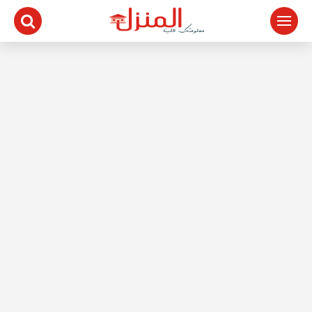
لتجاوز
لى
لمحتوى