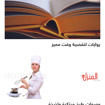
روايات لتقضية وقت مميز
وصفات طبخ مبتكرة ولذيذة