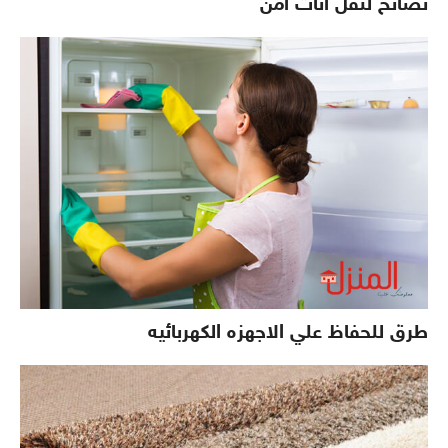
نصائح لنقل اثاث امن
طرق للحفاظ علي الاجهزه الكهربائيه