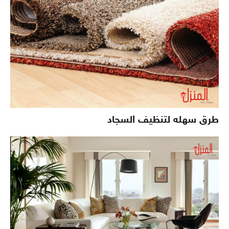
طرق سهله لتنظيف السجاد