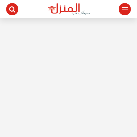
لتجاوز
لى
لمحتوى