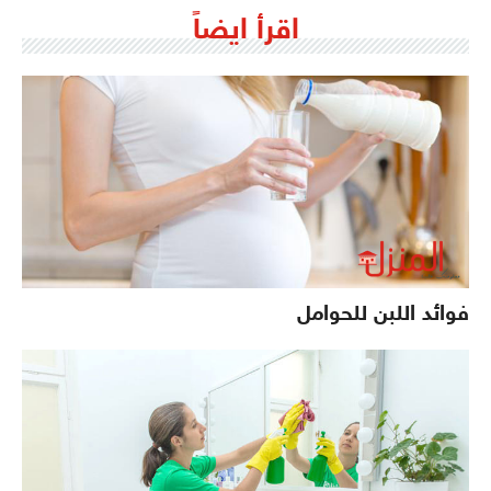
اقرأ ايضاً
فوائد اللبن للحوامل