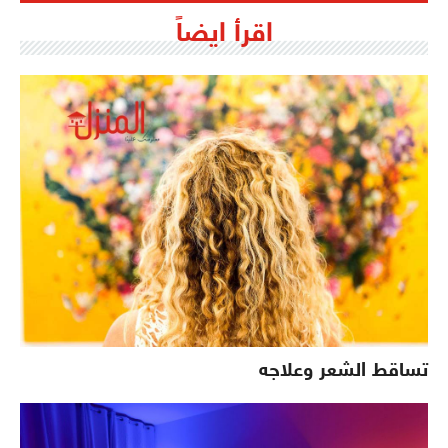
اقرأ ايضاً
تساقط الشعر وعلاجه