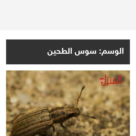
الوسم:
سوس الطحين