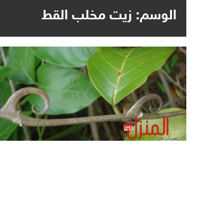
الوسم:
زيت مخلب القط