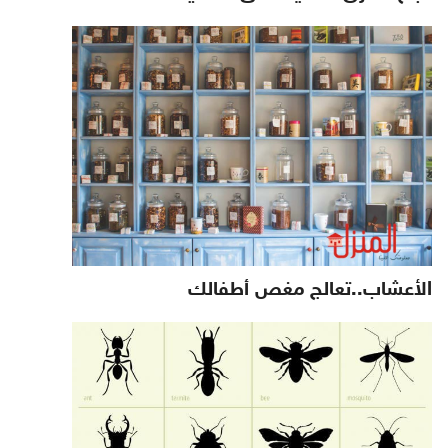
الأعشاب..تعالج مغص أطفالك