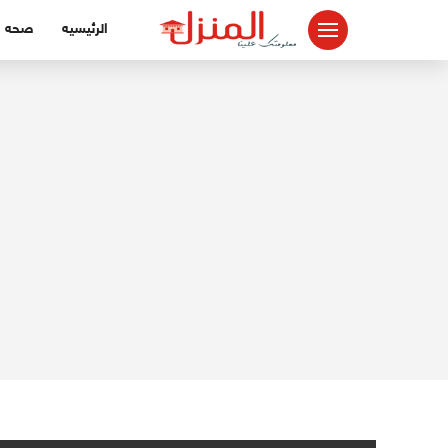
لتجاوز
الرئيسيه
صحه
لى
لمحتوى