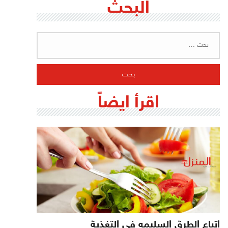
البحث
البحث
عن:
اقرأ ايضاً
اتباع الطرق السليمه فى التغذية