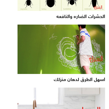
الحشرات الضاره والنافعه
اسهل الطرق لدهان منزلك