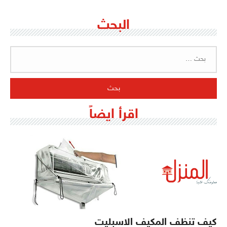
البحث
البحث
عن:
اقرأ ايضاً
كيف تنظف المكيف الاسبليت