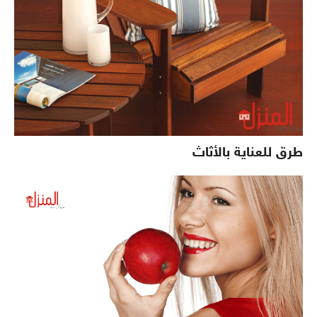
طرق للعناية بالأثاث