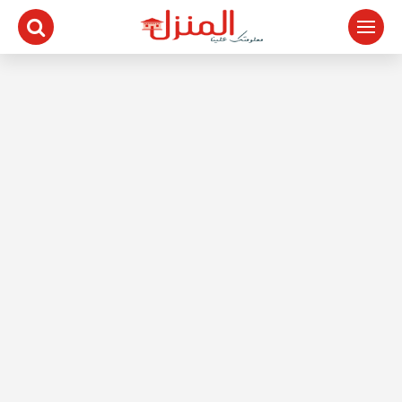
لتجاوز
لى
لمحتوى