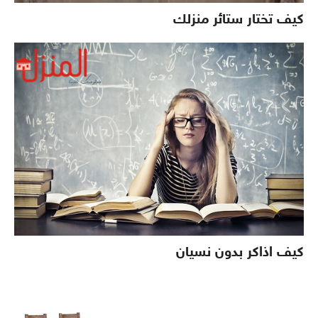
كيف تختار ستائر منزلك
كيف اذاكر بدون نسيان