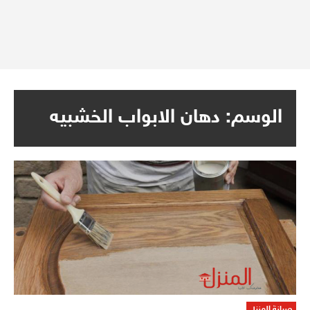
الوسم:
دهان الابواب الخشبيه
صيانة المنزل