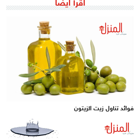
اقرأ ايضاً
فوائد تناول زيت الزيتون