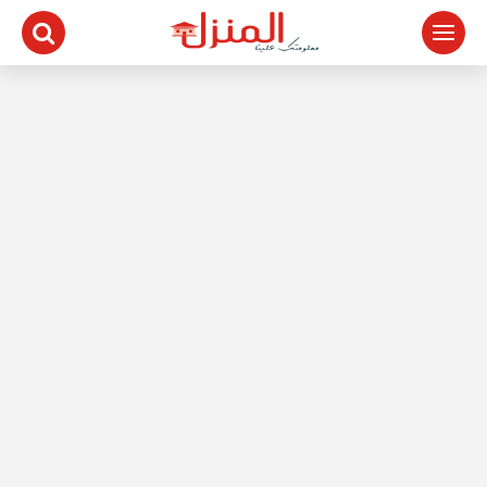
لتجاوز
لى
لمحتوى