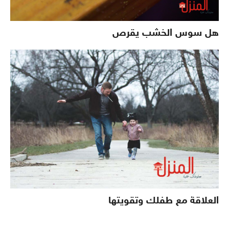
هل سوس الخشب يقرص
العلاقة مع طفلك وتقويتها