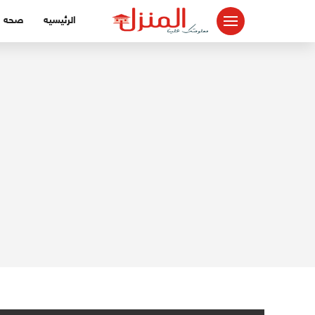
لتجاوز
الرئيسيه
صحه
لى
لمحتوى