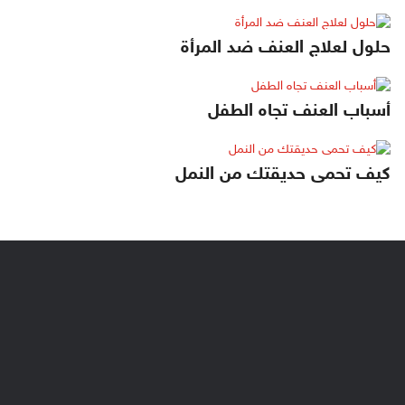
حلول لعلاج العنف ضد المرأة
أسباب العنف تجاه الطفل
كيف تحمى حديقتك من النمل