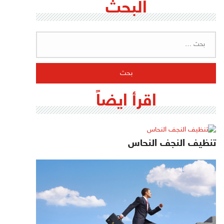
البحث
البحث
عن:
اقرأ ايضاً
تنظيف النجف النحاس