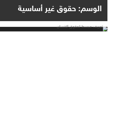
الوسم:
حقوق غير أساسية