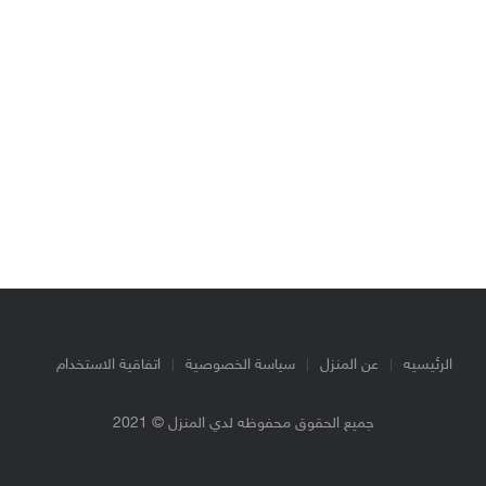
الرئيسيه
عن المنزل
سياسة الخصوصية
اتفاقية الاستخدام
جميع الحقوق محفوظه لدي المنزل © 2021