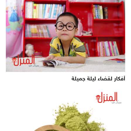
أفكار لقضاء ليلة جميلة