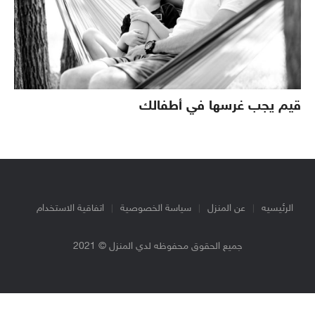
قيم يجب غرسها في أطفالك
الرئيسيه
عن المنزل
سياسة الخصوصية
اتفاقية الاستخدام
جميع الحقوق محفوظه لدي المنزل © 2021