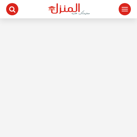
لتجاوز
لى
لمحتوى