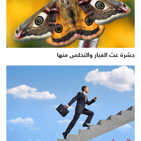
حشرة عث الغبار والتخلص منها