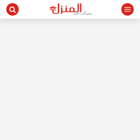
لتجاوز
لى
لمحتوى