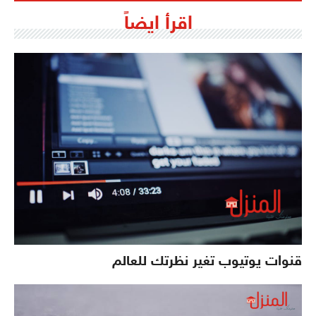
اقرأ ايضاً
قنوات يوتيوب تغير نظرتك للعالم