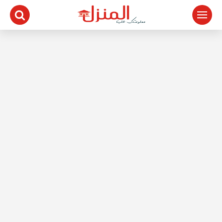
لتجاوز
لى
لمحتوى