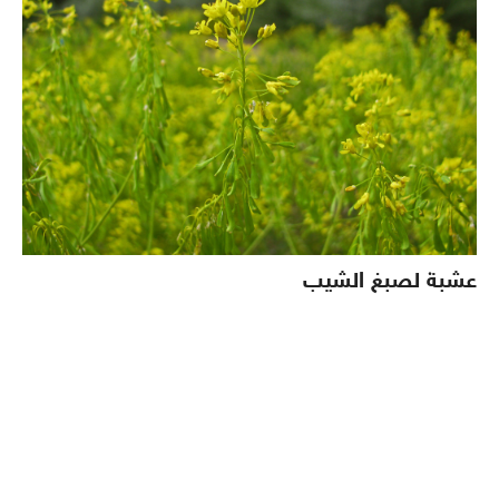
عشبة لصبغ الشيب