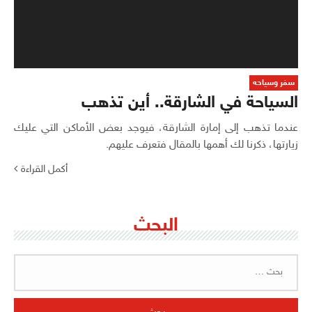
سفر وسياحه
السياحة في الشارقة.. أين تذهب
عندما تذهب إلى إمارة الشارقة، فيوجد بعض الأماكن التي عليك
زيارتها، ذكرنا لك أهمها بالمقال فتعرف عليهم.
أكمل القراءة
البحث
البحث
عن: