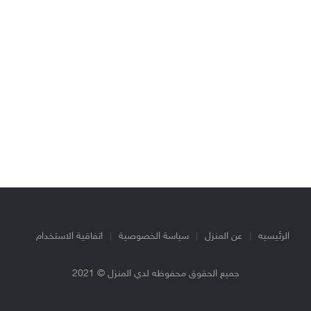
الرئيسيه
عن المنزل
سياسة الخصوصية
اتفاقية الاستخدام
جميع الحقوق محفوظه لدي المنزل © 2021