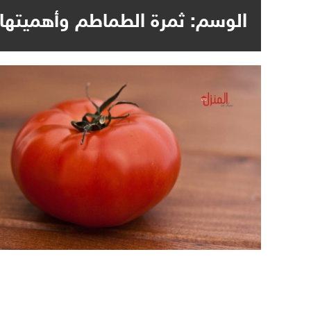
الوسم:
ثمرة الطماطم وأهميتها ا