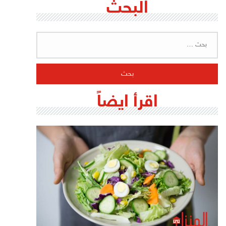
البحث
البحث
عن:
اقرأ ايضاً