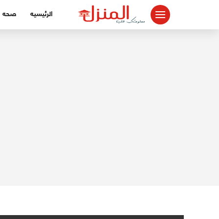
لتجاوز
الرئيسيه
صحه
لى
لمحتوى