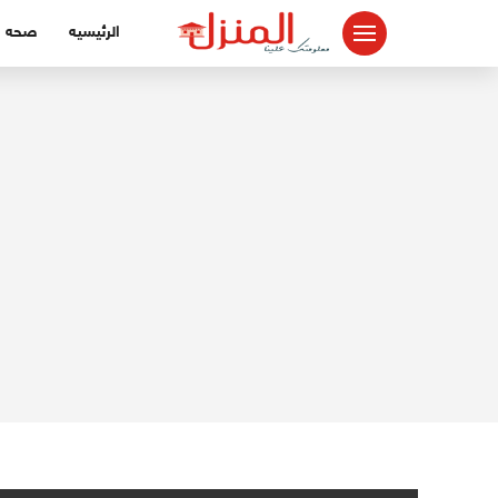
لتجاوز
الرئيسيه
صحه
لى
لمحتوى