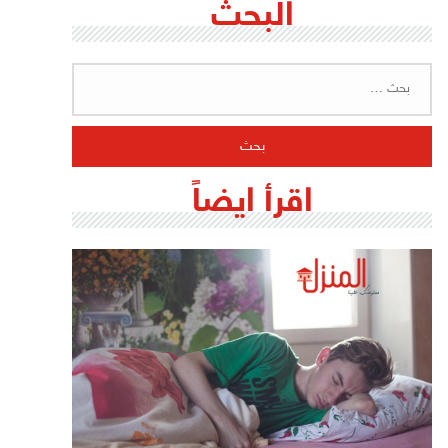
البحث
البحث
عن:
اقرأ ايضاً