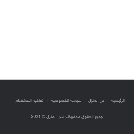
الرئيسيه
عن المنزل
سياسة الخصوصية
اتفاقية الاستخدام
جميع الحقوق محفوظه لدي المنزل © 2021