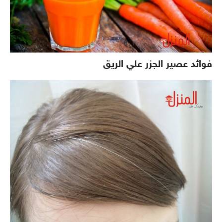
فوائد عصير الجزر علي الريق