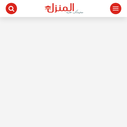
لتجاوز
لى
لمحتوى