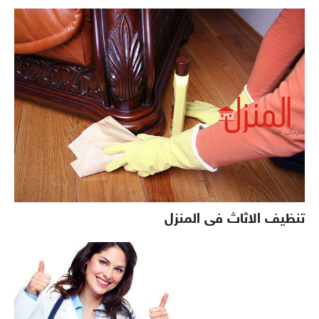
تنظيف الاثاث فى المنزل