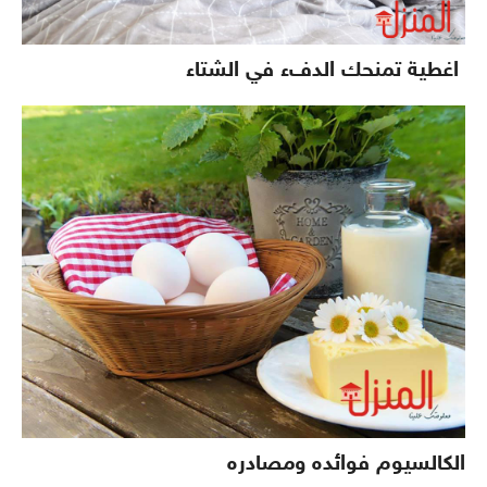
اغطية تمنحك الدفء في الشتاء
الكالسيوم فوائده ومصادره