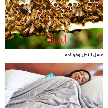
عسل النحل وفوائده