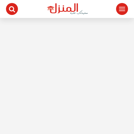
لتجاوز
لى
لمحتوى