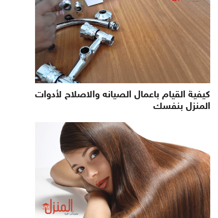
كيفية القيام باعمال الصيانه والاصلاح لأدوات
المنزل بنفسك