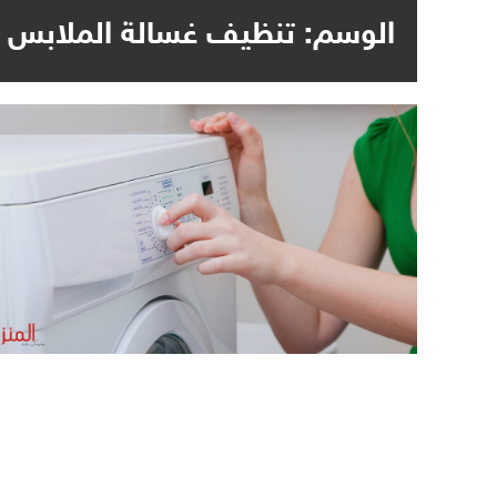
الوسم:
تنظيف غسالة الملابس