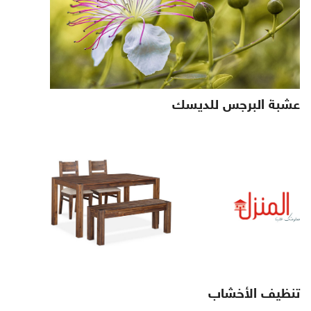
عشبة البرجس للديسك
تنظيف الأخشاب