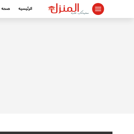
لتجاوز
الرئيسيه
صحه
لى
لمحتوى