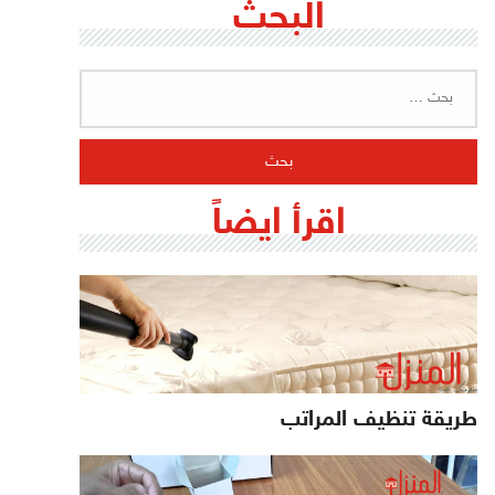
البحث
البحث
عن:
اقرأ ايضاً
طريقة تنظيف المراتب