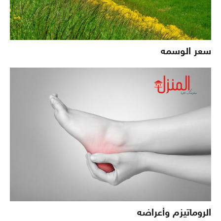
سعر الوسمه
الروماتيزم وأعراضه