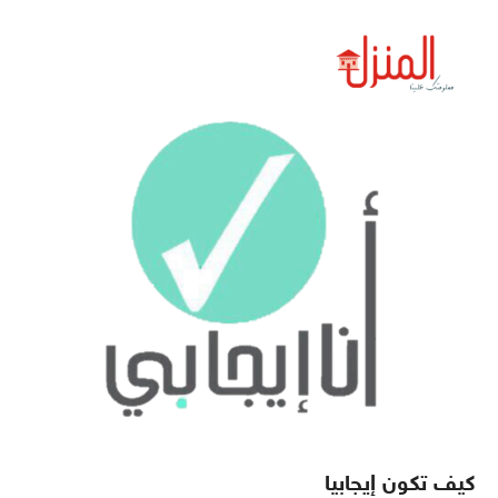
كيف تكون إيجابيا