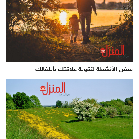
بعض الأنشطة لتقوية علاقتك بأطفالك