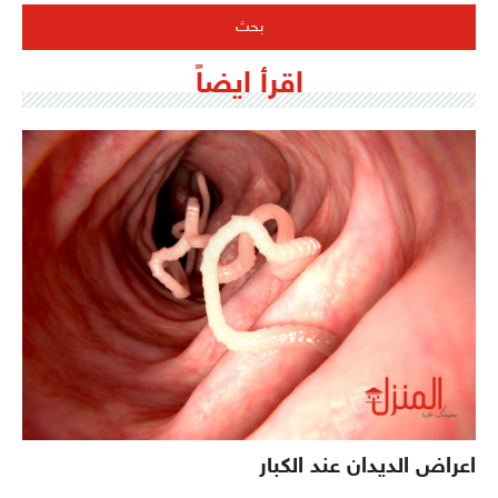
اقرأ ايضاً
اعراض الديدان عند الكبار