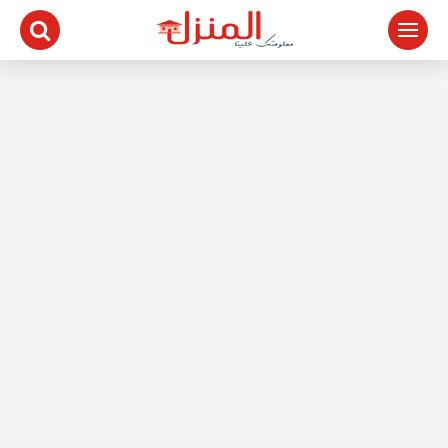
لتجاوز
لى
لمحتوى