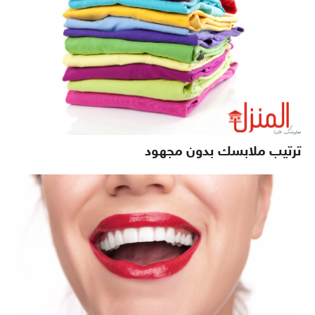
ترتيب ملابسك بدون مجهود