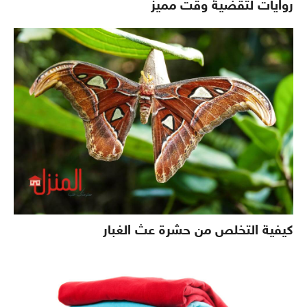
روايات لتقضية وقت مميز
كيفية التخلص من حشرة عث الغبار