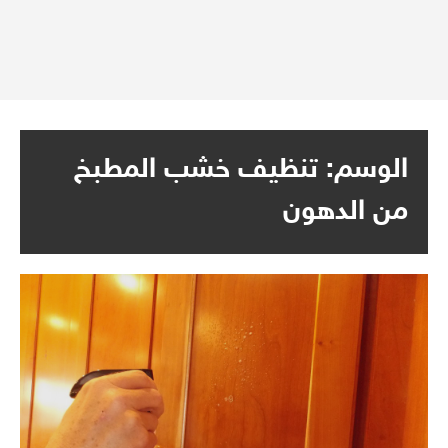
الوسم:
تنظيف خشب المطبخ
من الدهون