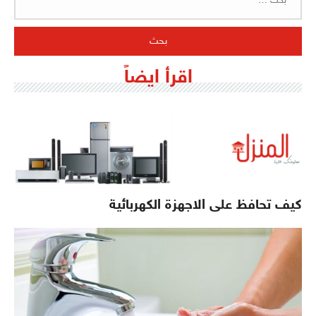
عن:
اقرأ ايضاً
كيف تحافظ على الاجهزة الكهربائية