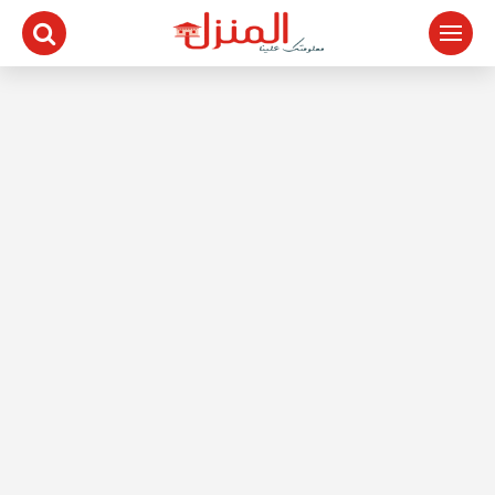
لتجاوز
لى
لمحتوى