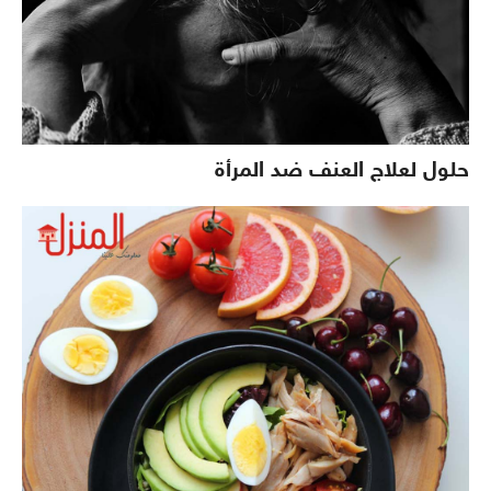
حلول لعلاج العنف ضد المرأة