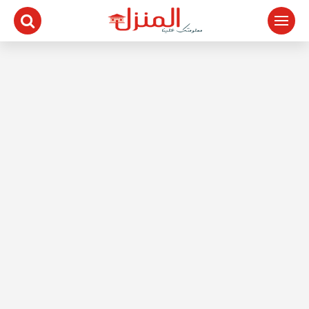
لتجاوز
لى
لمحتوى