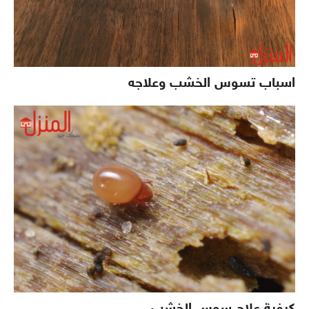
اسباب تسوس الخشب وعلاجه
كيفية علاج سوس الخشب