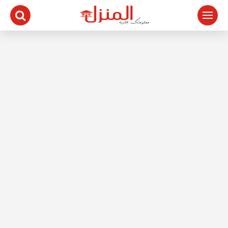
لتجاوز
لى
لمحتوى