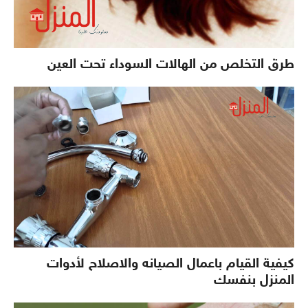
طرق التخلص من الهالات السوداء تحت العين
كيفية القيام باعمال الصيانه والاصلاح لأدوات
المنزل بنفسك