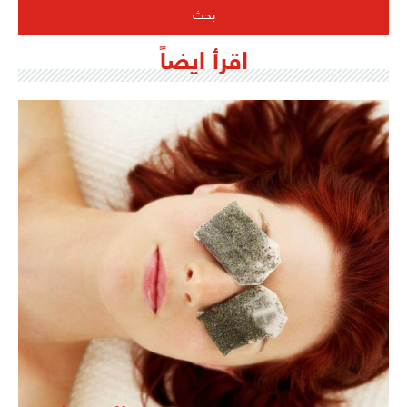
اقرأ ايضاً