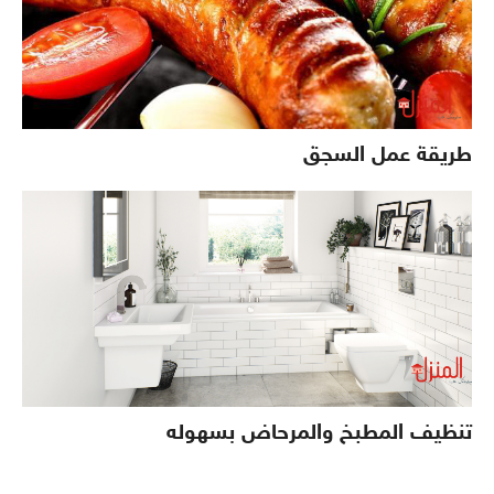
طريقة عمل السجق
تنظيف المطبخ والمرحاض بسهوله