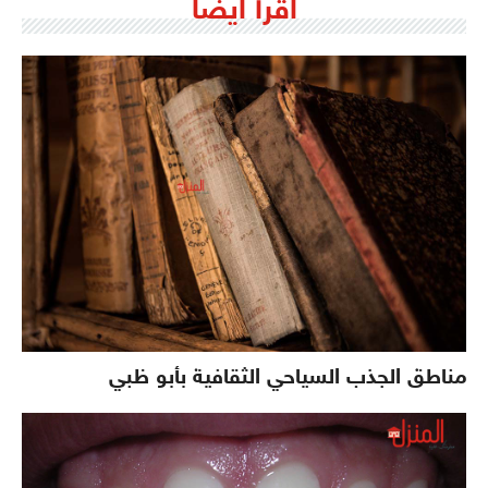
اقرأ ايضاً
مناطق الجذب السياحي الثقافية بأبو ظبي