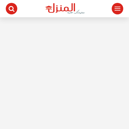
لتجاوز
لى
لمحتوى