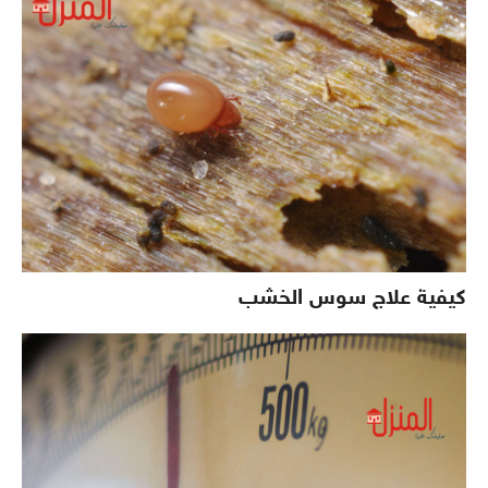
كيفية علاج سوس الخشب