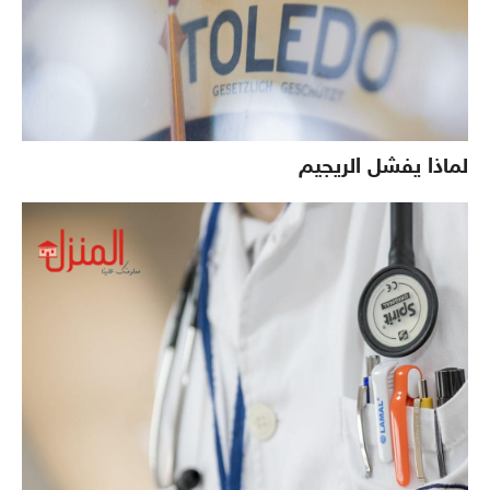
لماذا يفشل الريجيم