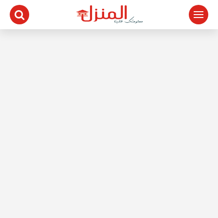
لتجاوز
لى
لمحتوى