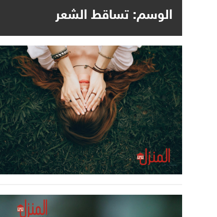
الوسم:
تساقط الشعر