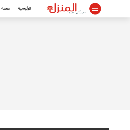
لتجاوز
الرئيسيه
صحه
لى
لمحتوى