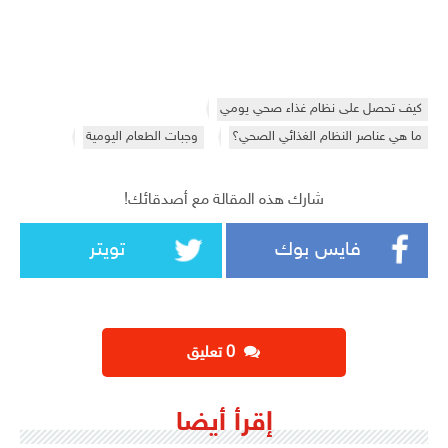
كيف تحصل على نظام غذاء صحي يومي
ما هي عناصر النظام الغذائي الصحي؟
وجبات الطعام اليومية
شارك هذه المقالة مع أصدقائك!
فايس بوك
تويتر
‫0 تعليق
إقرأ أيضا