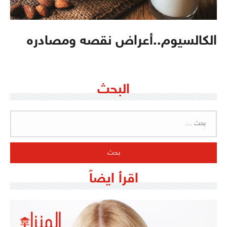
الكالسيوم..أعراض نقصه ومصادره
البحث
البحث
عن:
اقرأ ايضاً