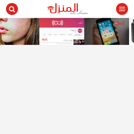
لتجاوز
لى
لمحتوى