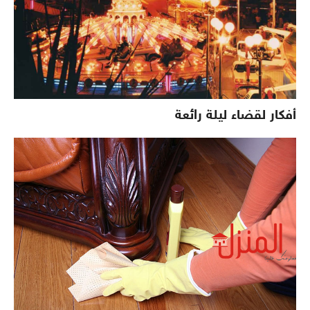
أفكار لقضاء ليلة رائعة