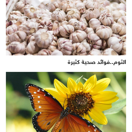
الثوم..فوائد صحية كثيرة