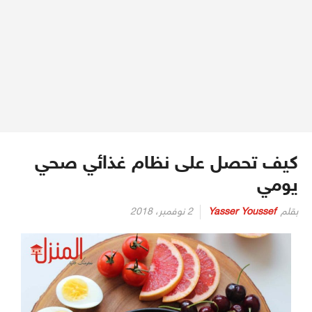
كيف تحصل على نظام غذائي صحي
يومي
بقلم
Yasser Youssef
2 نوفمبر، 2018