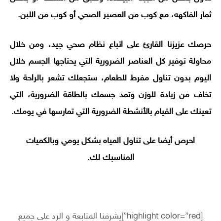
ثمار الفاكهه، مع كوب من العصير الصحي أو كوب من اللبن.
حرصك عزيزنا القارئ على اتباع نظام صحي جيد، ومن خلال
محاولة توفير كل العناصر الضرورية التي يحتاجها الجسم خلال
اليوم بدون تناول مفرط للطعام، ستجعلك تشعر بالراحة ولا
تخاف من زيادة للوزن وتمد جسمك بالطاقة الضرورية، التي
تعينك على القيام بالأنشطة الضرورية التي تمارسها في يومك.
احرص أيضا على تناول المياه بشكل يومي وبالكميات
المناسبك لك.
[highlight color=”red”]يشرفنا المتابعة و الرد على جميع