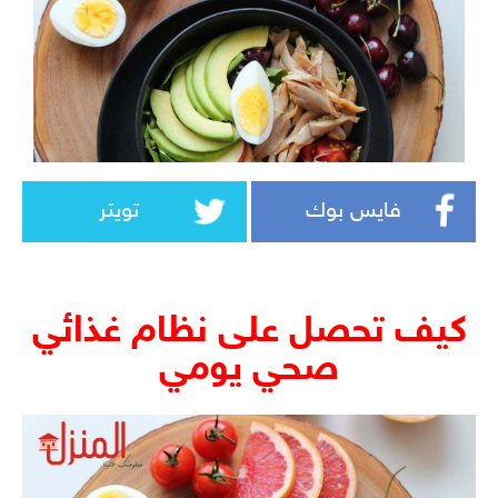
فايس بوك
تويتر
كيف تحصل على نظام غذائي
صحي يومي