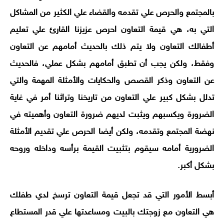
بالمجتمع والحرص علي تقدمه والقضاء علي الكثير من المشاكل
التي به، هي قيمة التعاون احرص عزيزنا القارئ علي تعليم
أطفالك التعاون ولا يتم ذلك بالحديث أمامهم عن التعاون
وفقط، ولكن يجب أن تطبق أمامهم بشكل عملي، فالحديث
عن التعاون وذكر القصص والحكايات والأمثلة المهمة والتي
تدلل بشكل كبير علي التعاون من تاريخنا وتراثنا أمر في غاية
الضرورة ويكسبهم ويثبت لديهم ضرورة التعاون وأهميته في
نهضة المجتمع وتقدمه، ولكن أيضا الحرص علي تقديم الأمثلة
الضرورية أمامه سيقوم بتثبيت القيمة برأسه وداخله وروحه
بشكل أكبر.
أبسط الأمور التي قد تجعل قيمة التعاون ترسخ لدي طفلك
هي التعاون مع زوجتك بالبيت ومساعدتها علي قدر المستطاع