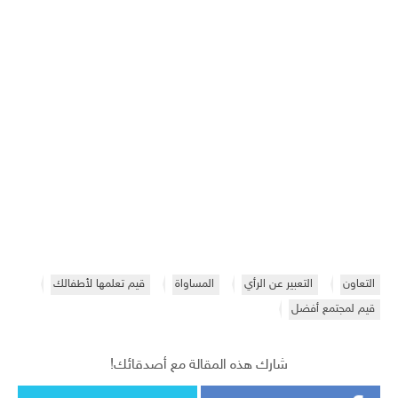
التعاون
التعبير عن الرأي
المساواة
قيم تعلمها لأطفالك
قيم لمجتمع أفضل
شارك هذه المقالة مع أصدقائك!