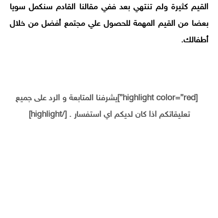
القيم كثيرة ولم تنتهي بعد ففي مقالنا القادم سنكمل سويا
بعضا من القيم المهمة للحصول علي مجتمع أفضل من خلال
أطفالك.
[highlight color=”red”]يشرفنا المتابعة و الرد على جميع
تعليقاتكم اذا كان لديكم اي استفسار . [/highlight]