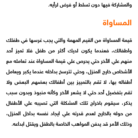
والمشاركة فيها دون تسلط أو فرض لرأيه.
المساواة
قيمة المساواة من القيم المهمة والتي يجب غرسها في طفلك
واطفالك، فعندما يكون لديك أكثر من طفل فلا تميز أحد
منهم علي الأخر حتي يحرص علي قيمة المساواة عند تعامله مع
الأشخاص خارج المنزل، وحتي تترسخ بداخله عندما يكبر ويعامل
أطفاله بها، لا تقم بالتمييز بين أطفالك بعضهم البعض ولا
تقم بتفضيل أحد حتي لا يشعر الأخر وكأنه منبوذ وبدون سبب
يذكر، سيقوم باخراج تلك المشكلة التي تصيبه علي الأطفال
من حوله بالخارج لعدم قدرته علي ايجاد نفسه بداخل المنزل،
وذلك الأمر قد يدفن المواهب الخاصة بالطفل ويقتل ابداعه.