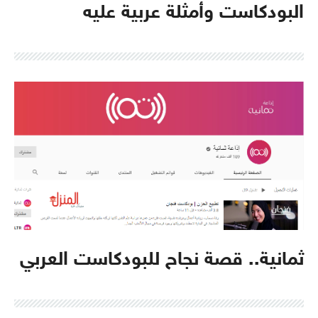
البودكاست وأمثلة عربية عليه
ثمانية.. قصة نجاح للبودكاست العربي