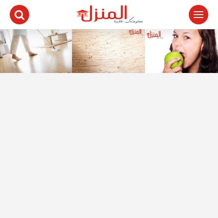
لتجاوز
لى
لمحتوى