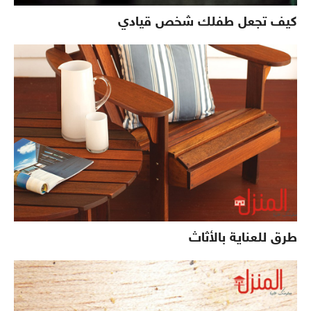
كيف تجعل طفلك شخص قيادي
طرق للعناية بالأثاث