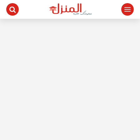
لتجاوز
لى
لمحتوى