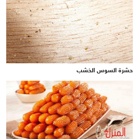
حشرة السوس الخشب